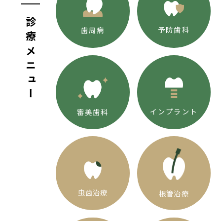
診療メニュー
予防歯科
歯周病
インプラント
審美歯科
虫歯治療
根管治療