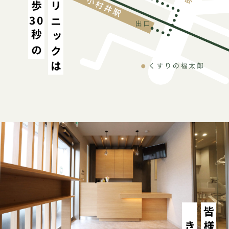
30
秒の