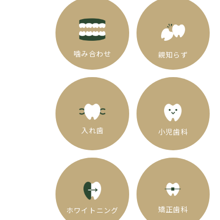
噛み合わせ
親知らず
入れ歯
小児歯科
矯正歯科
ホワイトニング