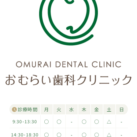
診療時間
月
火
水
木
金
土
日
9:30-13:30
○
○
-
○
○
△
-
14:30-18:30
○
○
-
○
○
△
-