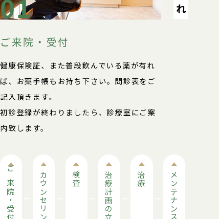
01
ご来院・受付
健康保険証、また普段飲んでいる薬が有れ
ば、お薬手帳もお持ち下さい。問診表をご
記入頂きます。
初診登録が終わりましたら、診療室にご案
内致します。
ご来院・受付
カウンセリング
検査
治療計画の立案
治療
メンテナンス