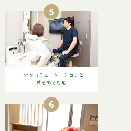
5
十分なコミュニケーションと
誠意ある対応
6