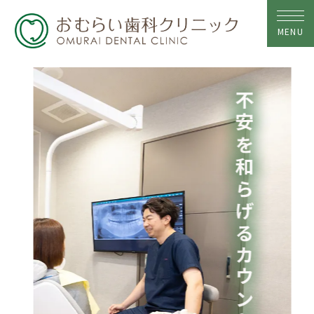
MENU
不安を和らげるカウンセリング
トップ
当院について
ドクター紹介
院内紹介
診療メニュー