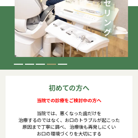
料金表
初診の流れ
アクセス
1
2
3
4
5
初めての方へ
当院での診療をご検討中の方へ
当院では、悪くなった歯だけを
治療するのではなく、お口のトラブルが起こった
原因まで丁寧に調べ、 治療後も再発しにくい
お口の環境づくりを大切にする