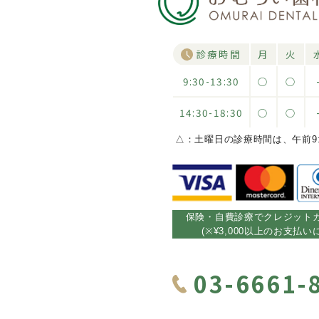
診療時間
月
火
9:30-13:30
○
○
14:30-18:30
○
○
△：土曜日の診療時間は、午前9:30~
保険・自費診療でクレジット
(※¥3,000以上のお支払
03-6661-