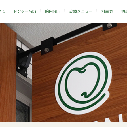
いて
ドクター紹介
院内紹介
診療メニュー
料金表
初