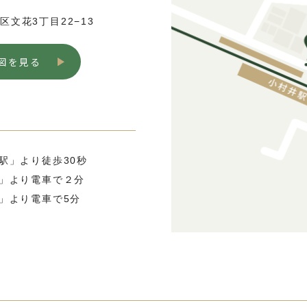
区文花3丁目22−13
図を見る
駅」より
徒歩30秒
」より電車で２分
」より電車で5分