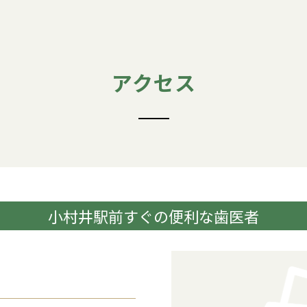
アクセス
小村井駅前すぐの
便利な歯医者