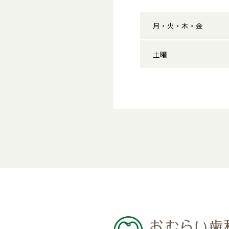
月・火・木・金
土曜