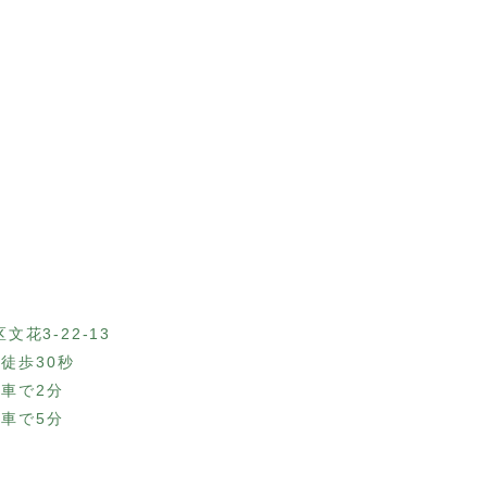
文花3-22-13
徒歩30秒
電車で2分
電車で5分