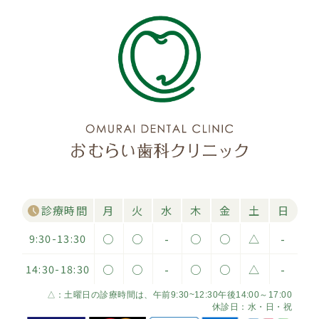
診療時間
月
火
水
木
金
土
日
9:30-13:30
○
○
-
○
○
△
-
14:30-18:30
○
○
-
○
○
△
-
△：土曜日の診療時間は、午前9:30~12:30午後14:00～17:00
休診日：水・日・祝