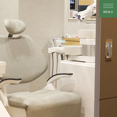
MENU
トップ
当院について
ドクター紹介
院内紹介
診療メニュー