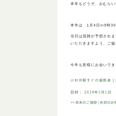
本年もどうぞ、おむらい
本年は 1月4日㈭9時
当日は混雑が予想されま
いただきますよう、ご協
今年も皆様にお会いでき
小村井駅すぐの歯医者 |
2024年1月1日
日付：
<<
年末のご挨拶
休診のお
|