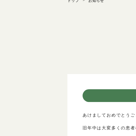
トップ
お知らせ
あけましておめでとうご
旧年中は大変多くの患者