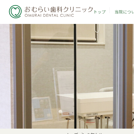
トップ
当院につ