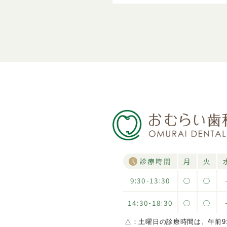
診療時間
月
火
9:30-13:30
○
○
14:30-18:30
○
○
△：土曜日の診療時間は、午前9:30~