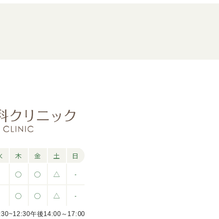
水
木
金
土
日
-
○
○
△
-
-
○
○
△
-
12:30午後14:00～17:00