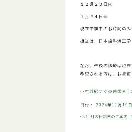
１２月２０日㈮
１月２４日㈮
現在午前中のお時間のみ
担当は、日本歯科矯正学
なお、午後の診療は現在
希望される方は、お昼前
小村井駅すぐの歯医者 |
2024年11月19
日付：
<<
11月の休診日のご案内
|