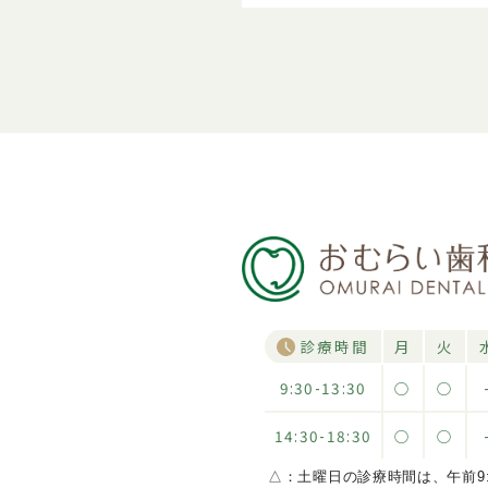
診療時間
月
火
9:30-13:30
○
○
14:30-18:30
○
○
△：土曜日の診療時間は、午前9:30~