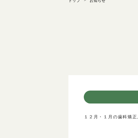
トップ
お知らせ
１２月・１月の歯科矯正