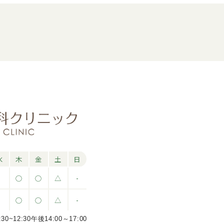
水
木
金
土
日
-
○
○
△
-
-
○
○
△
-
12:30午後14:00～17:00