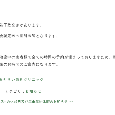
若干数空きがあります。
会認定医の歯科医師となります。
治療中の患者様で全ての時間の予約が埋まっておりますため、
後のお時間のご案内になります。
 おむらい歯科クリニック
日
お知らせ
カテゴリ：
12月の休診日及び年末年始休暇のお知らせ
>>